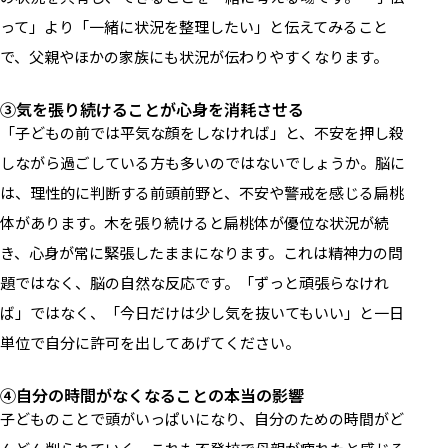
って」より「一緒に状況を整理したい」と伝えてみること
で、父親やほかの家族にも状況が伝わりやすくなります。
③気を張り続けることが心身を消耗させる
「子どもの前では平気な顔をしなければ」と、不安を押し殺
しながら過ごしている方も多いのではないでしょうか。脳に
は、理性的に判断する前頭前野と、不安や警戒を感じる扁桃
体があります。木を張り続けると扁桃体が優位な状況が続
き、心身が常に緊張したままになります。これは精神力の問
題ではなく、脳の自然な反応です。「ずっと頑張らなけれ
ば」ではなく、「今日だけは少し気を抜いてもいい」と一日
単位で自分に許可を出してあげてください。
④自分の時間がなくなることの本当の影響
子どものことで頭がいっぱいになり、自分のための時間がど