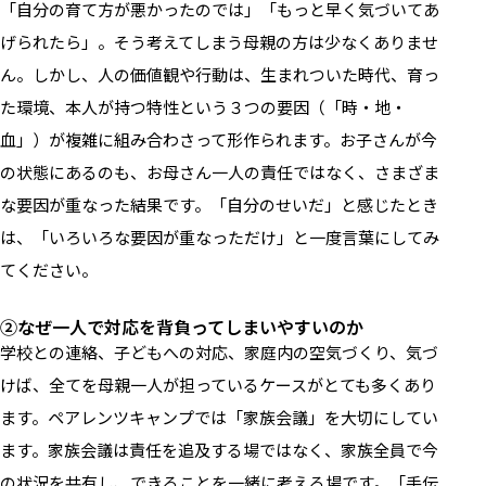
「自分の育て方が悪かったのでは」「もっと早く気づいてあ
げられたら」。そう考えてしまう母親の方は少なくありませ
ん。しかし、人の価値観や行動は、生まれついた時代、育っ
た環境、本人が持つ特性という３つの要因（「時・地・
血」）が複雑に組み合わさって形作られます。お子さんが今
の状態にあるのも、お母さん一人の責任ではなく、さまざま
な要因が重なった結果です。「自分のせいだ」と感じたとき
は、「いろいろな要因が重なっただけ」と一度言葉にしてみ
てください。
②なぜ一人で対応を背負ってしまいやすいのか
学校との連絡、子どもへの対応、家庭内の空気づくり、気づ
けば、全てを母親一人が担っているケースがとても多くあり
ます。ペアレンツキャンプでは「家族会議」を大切にしてい
ます。家族会議は責任を追及する場ではなく、家族全員で今
の状況を共有し、できることを一緒に考える場です。「手伝