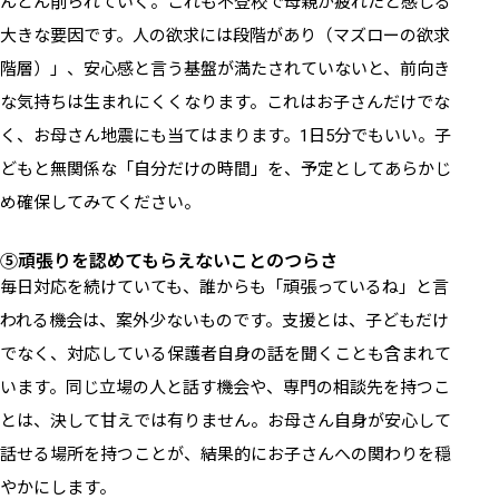
んどん削られていく。これも不登校で母親が疲れたと感じる
大きな要因です。人の欲求には段階があり（マズローの欲求
階層）」、安心感と言う基盤が満たされていないと、前向き
な気持ちは生まれにくくなります。これはお子さんだけでな
く、お母さん地震にも当てはまります。1日5分でもいい。子
どもと無関係な「自分だけの時間」を、予定としてあらかじ
め確保してみてください。
⑤頑張りを認めてもらえないことのつらさ
毎日対応を続けていても、誰からも「頑張っているね」と言
われる機会は、案外少ないものです。支援とは、子どもだけ
でなく、対応している保護者自身の話を聞くことも含まれて
います。同じ立場の人と話す機会や、専門の相談先を持つこ
とは、決して甘えでは有りません。お母さん自身が安心して
話せる場所を持つことが、結果的にお子さんへの関わりを穏
やかにします。