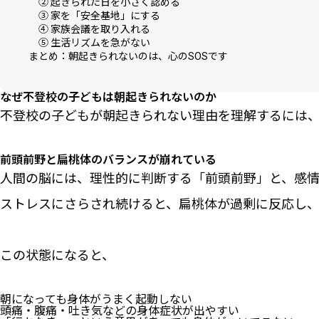
② 起きられた日を小さく認める
③ 家を「安全基地」にする
④ 家族会議を取り入れる
⑤ 生活リズムを急がない
まとめ：朝起きられないのは、心のSOSです
なぜ不登校の子どもは朝起きられないのか
不登校の子どもが朝起きられない理由を理解するには
前頭前野と扁桃体のバランスが崩れている
人間の脳には、理性的に判断する「前頭前野」と、感
ストレスにさらされ続けると、扁桃体が過剰に反応し
この状態になると、
朝になっても身体がうまく起動しない
頭痛・腹痛・吐き気などの身体症状が出やすい