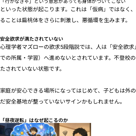
「行かなきゃ」という意思があっても身体がついてこない
といった状態が起こります。これは「仮病」ではなく、
ることは扁桃体をさらに刺激し、悪循環を生みます。
安全欲求が満たされていない
心理学者マズローの欲求5段階説では、人は「安全欲求
での所属・学習）へ進めないとされています。不登校の
たされていない状態です。
家庭が安心できる場所になってはじめて、子どもは外
だ安全基地が整っていないサインかもしれません。
「昼夜逆転」はなぜ起こるのか