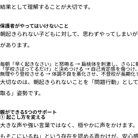
結果として理解することが大切です。
保護者がやってはいけないこと
朝起きられない子どもに対して、思わずやってしまい
があります。
毎朝「早く起きなさい」と怒鳴る → 扁桃体を刺激し、さらに
「学校さぼってるだけ」と決めつける → 自己肯定感を傷つけ
無理やり登校させる → 体調不良を悪化させ、不登校が長期化
大切なのは、朝起きられないことを「問題行動」とし
取る」姿勢です。
親ができる5つのサポート
① 起こし方を変える
大きな声や強い言葉ではなく、穏やかに声をかけます
もそこにいるね」という存在を認める声かけが、安心