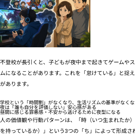
不登校が長引くと、子どもが夜中まで起きてゲームや
ムになることがあります。これを「怠けている」と捉
があります。
学校という「時間割」がなくなり、生活リズムの基準がなくな
夜は「誰も自分を評価しない」安心感がある
昼間に感じる罪悪感・不安から逃げるために夜型になる
人の価値観や行動パターンは、「時（いつ生まれたか
を持っているか）」という3つの「ち」によって形成さ