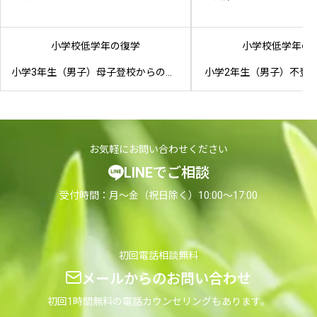
小学校低学年の復学
小学校低学年の
小学3年生（男子）母子登校からの復学
小学2年生（男子）不登
お気軽にお問い合わせください
LINEでご相談
受付時間：月〜金（祝日除く）10:00〜17:00
初回電話相談無料
メールからのお問い合わせ
初回1時間無料の電話カウンセリングもあります。