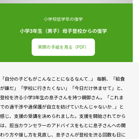
小学校低学年の復学
小学3年生（男子）母子登校からの復学
実際の手紙を見る（PDF）
「自分の子どもがこんなことになるなんて…」 毎朝、「給食
が嫌だ」「学校に行きたくない」「今日だけ休ませて」と、
登校を渋る小学3年生の息子さんを持つ親御さん。「これま
での過干渉や過保護が自立を妨げていたんじゃないか…」と
感じ、支援の受講を決められました。支援を開始されてから
は、担当カウンセラーのアドバイスをもとに息子さんへの関
わり方や接し方を見直し、息子さんが登校を渋る回数も日に