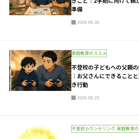
きこと｜2学期に向けて親
準備
2026.06.30
家庭教育のススメ
不登校の子どもへの父親の
｜お父さんにできることと
き行動
2026.06.25
不登校カウンセリング
,
家庭教育の