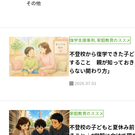
その他
復学支援事例
,
家庭教育のススメ
不登校から復学できた子ど
すること 親が知っておき
らない関わり方」
2026.07.01
家庭教育のススメ
不登校の子どもと夏休み前