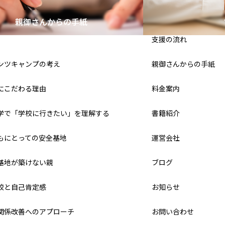
親御さんからの手紙
支援の流れ
ンツキャンプの考え
親御さんからの手紙
にこだわる理由
料金案内
学で「学校に行きたい」を理解する
書籍紹介
もにとっての安全基地
運営会社
基地が築けない親
ブログ
校と自己肯定感
お知らせ
関係改善へのアプローチ
お問い合わせ