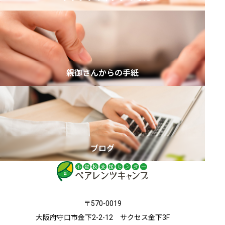
親御さんからの手紙
ブログ
〒570-0019
大阪府守口市金下2-2-12 サクセス金下3F