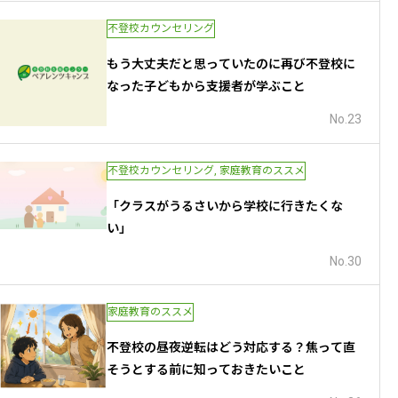
不登校カウンセリング
もう大丈夫だと思っていたのに――再び不登校に
なった子どもから支援者が学ぶこと
No.23
不登校カウンセリング
,
家庭教育のススメ
「クラスがうるさいから学校に行きたくな
い」
No.30
家庭教育のススメ
不登校の昼夜逆転はどう対応する？焦って直
そうとする前に知っておきたいこと