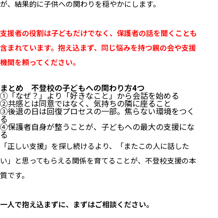
が、結果的に子供への関わりを穏やかにします。
支援者の役割は子どもだけでなく、保護者の話を聞くことも
含まれています。抱え込まず、同じ悩みを持つ親の会や支援
機関を頼ってください。
まとめ 不登校の子どもへの関わり方4つ
①「なぜ？」より「好きなこと」から会話を始める
②共感とは同意ではなく、気持ちの隣に座ること
③後退の日は回復プロセスの一部。焦らない環境をつく
る
④保護者自身が整うことが、子どもへの最大の支援にな
る
「正しい支援」を探し続けるより、「またこの人に話した
い」と思ってもらえる関係を育てることが、不登校支援の本
質です。
一人で抱え込まずに、まずはご相談ください。