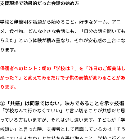
支援現場で効果的だった会話の始め方
学校と無簡明な話題から始めること。好きなゲーム、アニ
メ、食べ物。どんな小さな会話にも、「自分の話を聞いても
らえた」という体験が積み重なり、それが安心感の土台にな
ります。
保護者へのヒント：朝の「学校は？」を「昨日のご飯美味し
かった？」と変えてみるだけで子供の表情が変わることがあ
ります。
②「共感」は同意ではない。味方であることを示す技術
「学校なんて行かなくていい」と言い切ることが共感だと思
っている方もいますが、それは少し違います。子どもが「学
校嫌い」と言った時、支援者として意識しているのは「そう
感じているんだね」と気持ちを受け取ること。学校に行くべ