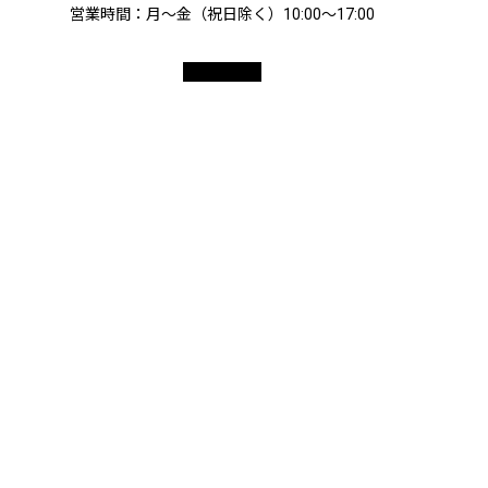
営業時間：月～金（祝日除く）10:00〜17:00
© 2026 ペアレンツキャンプ